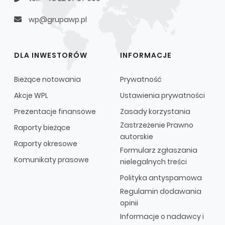
wp@grupawp.pl
DLA INWESTORÓW
INFORMACJE
Bieżące notowania
Prywatność
Akcje WPL
Ustawienia prywatności
Prezentacje finansowe
Zasady korzystania
Zastrzeżenie Prawno
Raporty bieżące
autorskie
Raporty okresowe
Formularz zgłaszania
Komunikaty prasowe
nielegalnych treści
Polityka antyspamowa
Regulamin dodawania
opinii
Informacje o nadawcy i