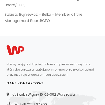
Board/CEO,
Elżbieta Bujniewicz – Belka – Member of the
Management Board/CFO
Naszą misją jest bycie partnerem pierwszego wyboru,
który dostarcza angażujące informacje, rozrywkę i usługi
oraz inspiruje w codziennych decyzjach.
DANE KONTAKTOWE
ul. Żwirki i Wigury 16, 02-092 Warszawa
tel.: +48 22 57 67 900