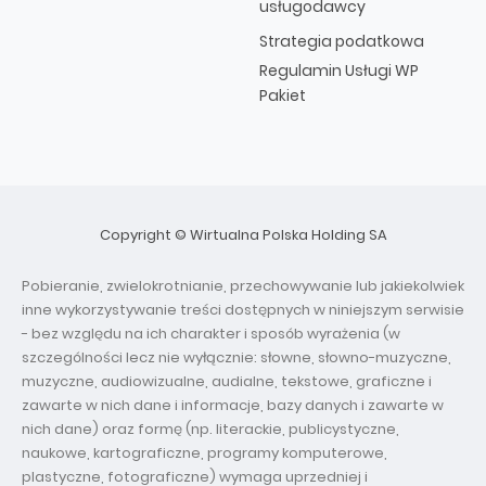
usługodawcy
Strategia podatkowa
Regulamin Usługi WP
Pakiet
Copyright © Wirtualna Polska Holding SA
Pobieranie, zwielokrotnianie, przechowywanie lub jakiekolwiek
inne wykorzystywanie treści dostępnych w niniejszym serwisie
- bez względu na ich charakter i sposób wyrażenia (w
szczególności lecz nie wyłącznie: słowne, słowno-muzyczne,
muzyczne, audiowizualne, audialne, tekstowe, graficzne i
zawarte w nich dane i informacje, bazy danych i zawarte w
nich dane) oraz formę (np. literackie, publicystyczne,
naukowe, kartograficzne, programy komputerowe,
plastyczne, fotograficzne) wymaga uprzedniej i