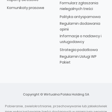
Formularz zgłaszania
Komunikaty prasowe
nielegalnych treści
Polityka antyspamowa
Regulamin dodawania
opinii
Informacje o nadawcy i
usługodawcy
Strategia podatkowa
Regulamin Usługi WP
Pakiet
Copyright © Wirtualna Polska Holding SA
Pobieranie, zwielokrotnianie, przechowywanie lub jakiekolwiek
inne wykorzystywanie treści dostępnych w niniejszym serwisie