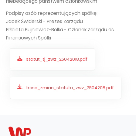
niebędącego państwem członkowskim
Podpisy osób reprezentujących spółkę:
Jacek Świderski - Prezes Zarządu
Elżbieta Bujniewicz-Belka - Członek Zarządu ds.
Finansowych Spółki
statut_tj_zwz_25042018.pdf
tresc_zmian_statutu_zwz_2504208.pdf