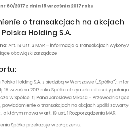
nr 60/2017 z dnia 15 września 2017 roku
enie o transakcjach na akcjach
Polska Holding S.A.
wna
: Art. 19 ust. 3 MAR – informacja o transakcjach wykon
niące obowiązki zarządcze
ortu:
Polska Holding S.A. z siedzibą w Warszawie („Spółka”), info
 tj. 15 września 2017 roku Spółka otrzymała od osoby pełniąc
cze w Spółce, tj. Pana Jarosława Mikosa – Przewodnicząc
i, powiadomienie o transakcjach na akcjach Spółki zawart
r., o którym mowa w art. 19 ust. 1 Rozporządzenia MAR.
nia Spółka przekazuje w załączeniu.