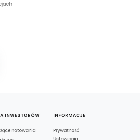
cjach
LA INWESTORÓW
INFORMACJE
eżące notowania
Prywatność
Ustawienia