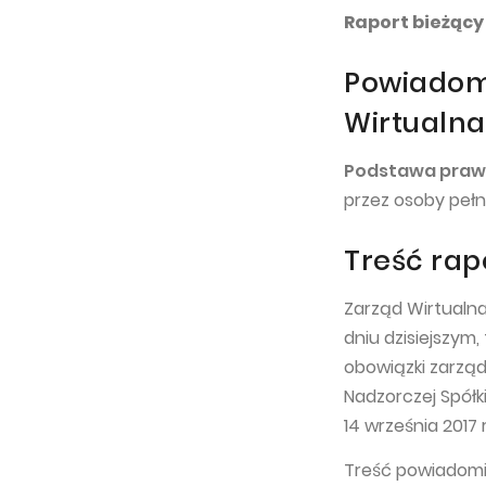
Raport bieżący 
Powiadomi
Wirtualna 
Podstawa pra
przez osoby peł
Treść rap
Zarząd Wirtualna 
dniu dzisiejszym,
obowiązki zarząd
Nadzorczej Spółk
14 września 2017 
Treść powiadomie