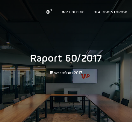
PL
WP HOLDING
DLA INWESTORÓW
Raport 60/2017
15 września 2017