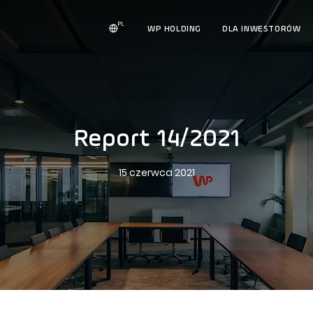
PL
WP HOLDING
DLA INWESTORÓW
Report 14/2021
15 czerwca 2021