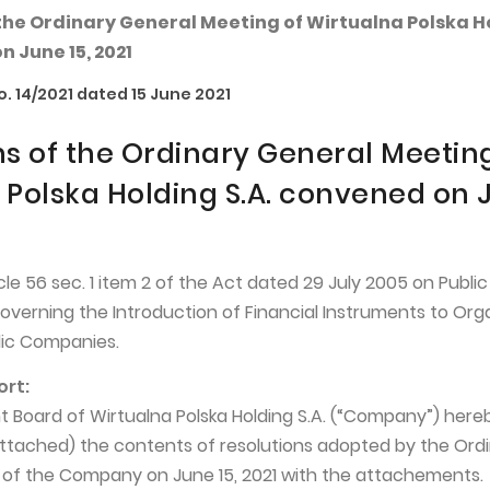
 the Ordinary General Meeting of Wirtualna Polska H
n June 15, 2021
. 14/2021 dated 15 June 2021
ns of the Ordinary General Meetin
 Polska Holding S.A. convened on 
cle 56 sec. 1 item 2 of the Act dated 29 July 2005 on Public
overning the Introduction of Financial Instruments to Org
lic Companies.
ort:
Board of Wirtualna Polska Holding S.A. (“Company”) here
tached) the contents of resolutions adopted by the Ord
of the Company on June 15, 2021 with the attachements.