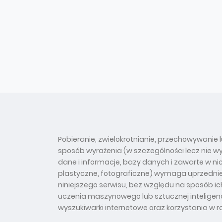
Pobieranie, zwielokrotnianie, przechowywanie l
sposób wyrażenia (w szczególności lecz nie w
dane i informacje, bazy danych i zawarte w ni
plastyczne, fotograficzne) wymaga uprzedniej
niniejszego serwisu, bez względu na sposób 
uczenia maszynowego lub sztucznej inteligencj
wyszukiwarki internetowe oraz korzystania w