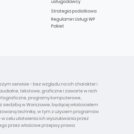
usługodawcy
Strategia podatkowa
Regulamin Usługi WP
Pakiet
szym serwisie - bez względu na ich charakter i
udialne, tekstowe, graficzne i zawarte w nich
 kartograficzne, programy komputerowe,
 z siedzibą w Warszawie, będącej właścicielem
tyzowaną technikę, w tym z użyciem programów
 w celu ułatwienia ich wyszukiwania przez
ego przez właściwe przepisy prawa.