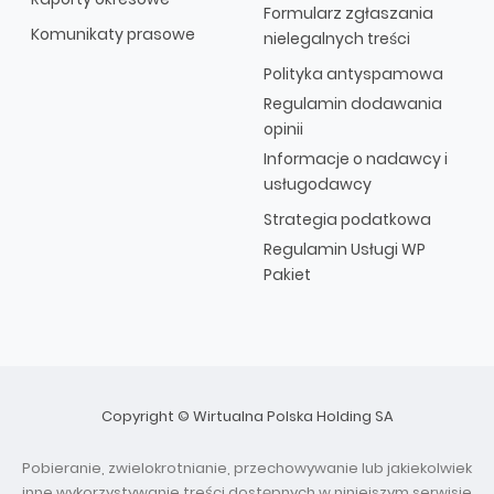
Formularz zgłaszania
Komunikaty prasowe
nielegalnych treści
Polityka antyspamowa
Regulamin dodawania
opinii
Informacje o nadawcy i
usługodawcy
Strategia podatkowa
Regulamin Usługi WP
Pakiet
Copyright © Wirtualna Polska Holding SA
Pobieranie, zwielokrotnianie, przechowywanie lub jakiekolwiek
inne wykorzystywanie treści dostępnych w niniejszym serwisie