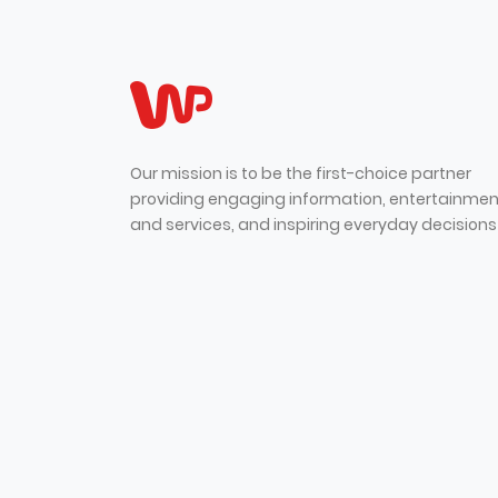
Our mission is to be the first-choice partner
providing engaging information, entertainmen
and services, and inspiring everyday decisions