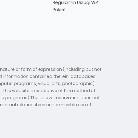
Regulamin Usługi WP
Pakiet
 nature or form of expression (including but not
 and information contained therein, databases
computer programs, visual arts, photographic)
f this website, irrespective of the method of
gence programs).The above reservation does not
tractual relationships or permissible use of