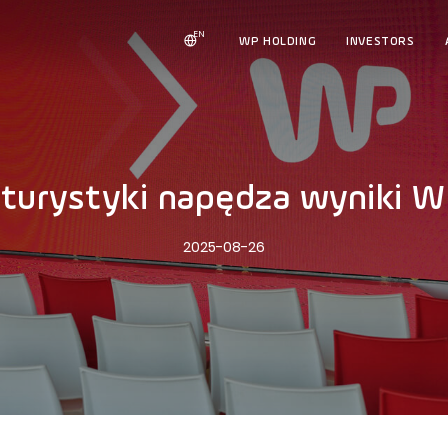
EN
WP HOLDING
INVESTORS
turystyki napędza wyniki W
2025-08-26