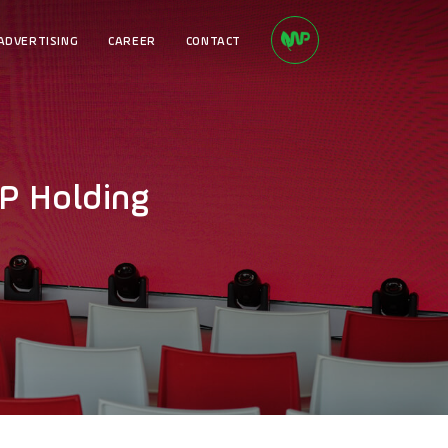
ADVERTISING
CAREER
CONTACT
P Holding