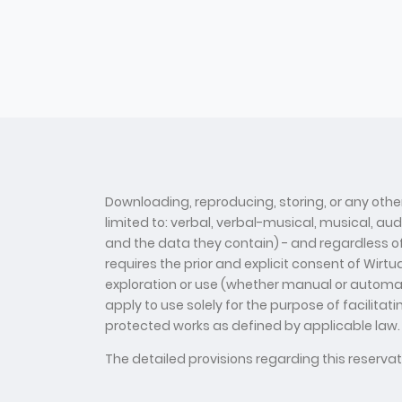
Downloading, reproducing, storing, or any other
limited to: verbal, verbal-musical, musical, au
and the data they contain) - and regardless of t
requires the prior and explicit consent of Wirt
exploration or use (whether manual or automate
apply to use solely for the purpose of facilitat
protected works as defined by applicable law.
The detailed provisions regarding this reserv