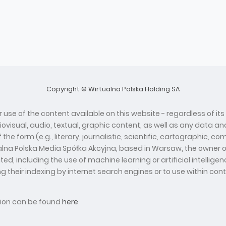
Copyright © Wirtualna Polska Holding SA
 use of the content available on this website - regardless of its
diovisual, audio, textual, graphic content, as well as any data
he form (e.g., literary, journalistic, scientific, cartographic, 
ualna Polska Media Spółka Akcyjna, based in Warsaw, the owner o
d, including the use of machine learning or artificial intelli
ing their indexing by internet search engines or to use within con
ation can be found
here