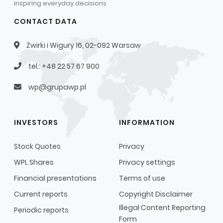
inspiring everyday decisions
CONTACT DATA
Żwirki i Wigury 16, 02-092 Warsaw
tel.: +48 22 57 67 900
wp@grupawp.pl
INVESTORS
INFORMATION
Stock Quotes
Privacy
WPL Shares
Privacy settings
Financial presentations
Terms of use
Current reports
Copyright Disclaimer
Illegal Content Reporting
Periodic reports
Form