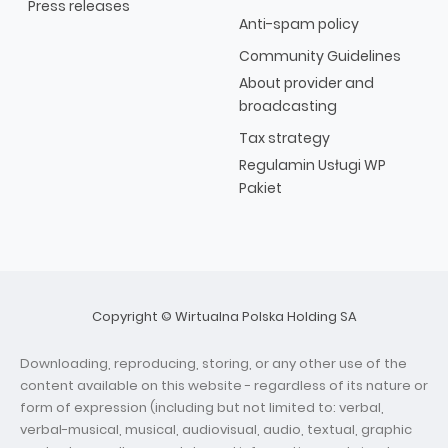
Press releases
Anti-spam policy
Community Guidelines
About provider and
broadcasting
Tax strategy
Regulamin Usługi WP
Pakiet
Copyright © Wirtualna Polska Holding SA
Downloading, reproducing, storing, or any other use of the
content available on this website - regardless of its nature or
form of expression (including but not limited to: verbal,
verbal-musical, musical, audiovisual, audio, textual, graphic