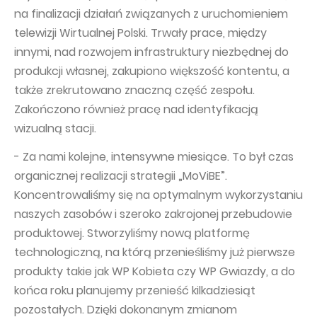
na finalizacji działań związanych z uruchomieniem
telewizji Wirtualnej Polski. Trwały prace, między
innymi, nad rozwojem infrastruktury niezbędnej do
produkcji własnej, zakupiono większość kontentu, a
także zrekrutowano znaczną część zespołu.
Zakończono również pracę nad identyfikacją
wizualną stacji.
- Za nami kolejne, intensywne miesiące. To był czas
organicznej realizacji strategii „MoViBE”.
Koncentrowaliśmy się na optymalnym wykorzystaniu
naszych zasobów i szeroko zakrojonej przebudowie
produktowej. Stworzyliśmy nową platformę
technologiczną, na którą przenieśliśmy już pierwsze
produkty takie jak WP Kobieta czy WP Gwiazdy, a do
końca roku planujemy przenieść kilkadziesiąt
pozostałych. Dzięki dokonanym zmianom