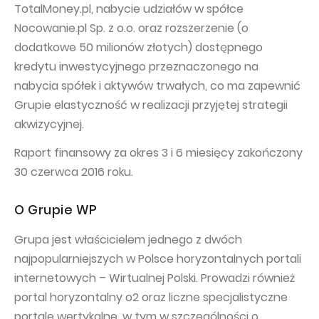
TotalMoney.pl, nabycie udziałów w spółce
Nocowanie.pl Sp. z o.o. oraz rozszerzenie (o
dodatkowe 50 milionów złotych) dostępnego
kredytu inwestycyjnego przeznaczonego na
nabycia spółek i aktywów trwałych, co ma zapewnić
Grupie elastyczność w realizacji przyjętej strategii
akwizycyjnej.
Raport finansowy za okres 3 i 6 miesięcy zakończony
30 czerwca 2016 roku.
O Grupie WP
Grupa jest właścicielem jednego z dwóch
najpopularniejszych w Polsce horyzontalnych portali
internetowych – Wirtualnej Polski. Prowadzi również
portal horyzontalny o2 oraz liczne specjalistyczne
portale wertykalne, w tym w szczególności o