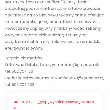
swoim użytkownikom możliwość korzystania z
bezpłatnej poczty elektronicznej, a także prowadzi
działalność na polskim rynku reklamy online, oferując
klientom szeroką gamę produktów reklamowych:
nowoczesny display, w tym reklamy wideo, reklamy
wysyłane pocztą elektroniczną, reklamy na
urządzenia mobilne czy reklamy oparte na modelu
efektywnościowym.
Kontakt dla mediów:
Katarzyna Halicka, katarzyna.halicka@grupawp.pl,
tel. 502 707 138
Maria Skoczkowska, maria.skoczkowska@grupawp.pl,
tel. 502 707 232
2016.08.31_gwp_wynikifinansowe_h12016.p
df