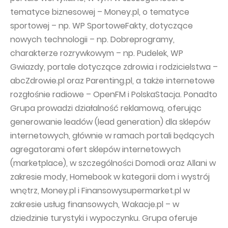
tematyce biznesowej – Money.pl, o tematyce
sportowej – np. WP SportoweFakty, dotyczące
nowych technologii – np. Dobreprogramy,
charakterze rozrywkowym – np. Pudelek, WP
Gwiazdy, portale dotyczące zdrowia i rodzicielstwa –
abcZdrowie.pl oraz Parenting.pl, a także internetowe
rozgłośnie radiowe – OpenFM i PolskaStacja. Ponadto
Grupa prowadzi działalność reklamową, oferując
generowanie leadów (lead generation) dla sklepów
internetowych, głównie w ramach portali będących
agregatorami ofert sklepów internetowych
(marketplace), w szczególności Domodi oraz Allani w
zakresie mody, Homebook w kategorii dom i wystrój
wnętrz, Money.pl i Finansowysupermarket.pl w
zakresie usług finansowych, Wakacje.pl – w
dziedzinie turystyki i wypoczynku. Grupa oferuje