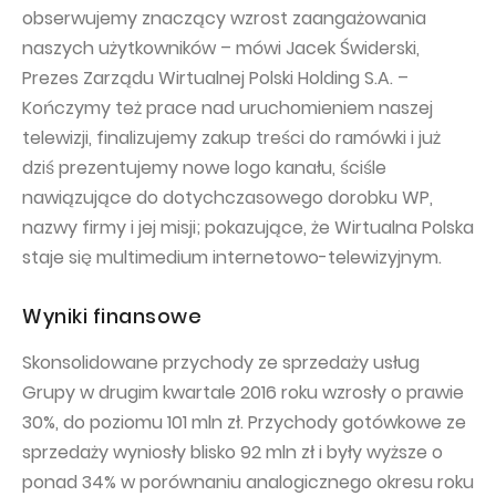
obserwujemy znaczący wzrost zaangażowania
naszych użytkowników – mówi Jacek Świderski,
Prezes Zarządu Wirtualnej Polski Holding S.A. –
Kończymy też prace nad uruchomieniem naszej
telewizji, finalizujemy zakup treści do ramówki i już
dziś prezentujemy nowe logo kanału, ściśle
nawiązujące do dotychczasowego dorobku WP,
nazwy firmy i jej misji; pokazujące, że Wirtualna Polska
staje się multimedium internetowo-telewizyjnym.
Wyniki finansowe
Skonsolidowane przychody ze sprzedaży usług
Grupy w drugim kwartale 2016 roku wzrosły o prawie
30%, do poziomu 101 mln zł. Przychody gotówkowe ze
sprzedaży wyniosły blisko 92 mln zł i były wyższe o
ponad 34% w porównaniu analogicznego okresu roku