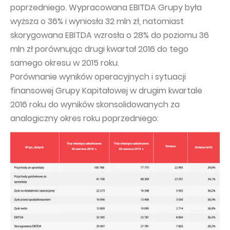
poprzedniego. Wypracowana EBITDA Grupy była
wyższa o 36% i wyniosła 32 mln zł, natomiast
skorygowana EBITDA wzrosła o 28% do poziomu 36
mln zł porównując drugi kwartał 2016 do tego
samego okresu w 2015 roku.
Porównanie wyników operacyjnych i sytuacji
finansowej Grupy Kapitałowej w drugim kwartale
2016 roku do wyników skonsolidowanych za
analogiczny okres roku poprzedniego: