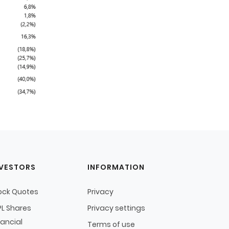
NVESTORS
INFORMATION
ock Quotes
Privacy
L Shares
Privacy settings
nancial
Terms of use