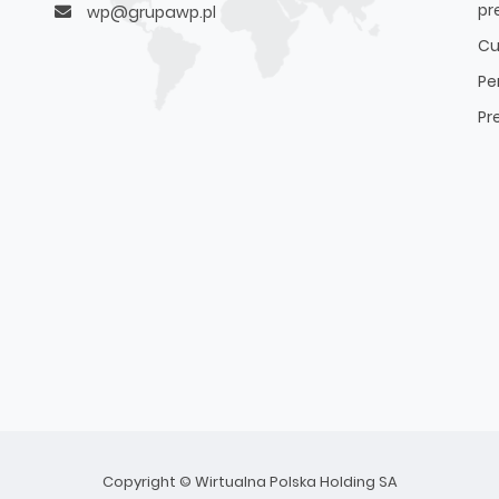
pr
wp@grupawp.pl
Cu
Pe
Pr
Copyright © Wirtualna Polska Holding SA