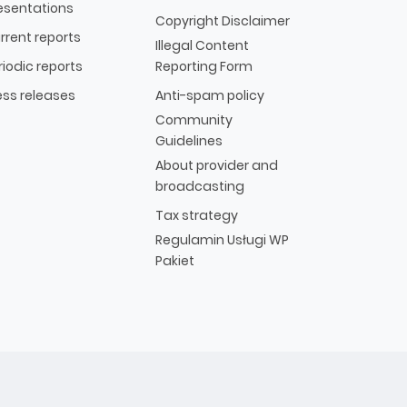
esentations
Copyright Disclaimer
rrent reports
Illegal Content
riodic reports
Reporting Form
ess releases
Anti-spam policy
Community
Guidelines
About provider and
broadcasting
Tax strategy
Regulamin Usługi WP
Pakiet