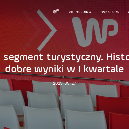
EN
WP HOLDING
INVESTORS
 segment turystyczny. Histo
dobre wyniki w I kwartale
2025-05-27