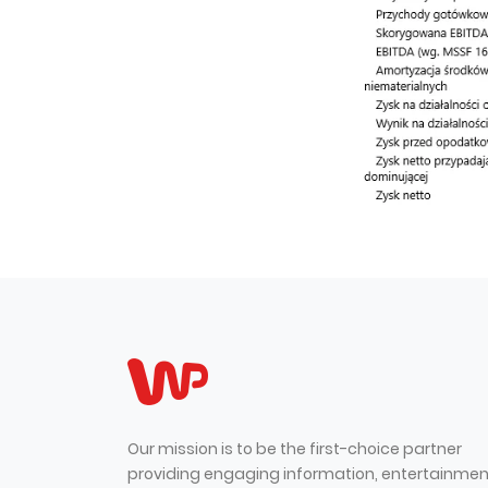
Our mission is to be the first-choice partner
providing engaging information, entertainmen