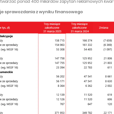
twarzać ponad 400 miliardów zapytań reklamowych kwart
e sprawozdania z wyniku finansowego