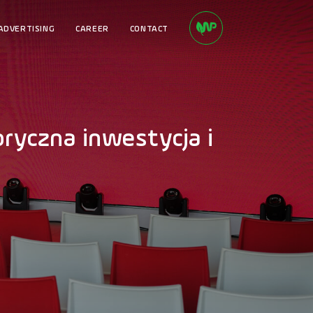
ADVERTISING
CAREER
CONTACT
ryczna inwestycja i