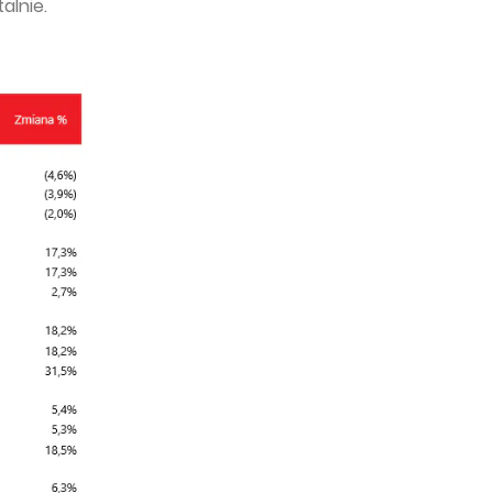
alnie.