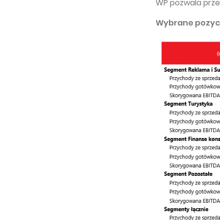
WP pozwala prze
Wybrane pozycj