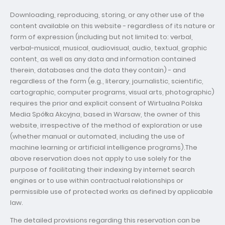
Downloading, reproducing, storing, or any other use of the
content available on this website - regardless of its nature or
form of expression (including but not limited to: verbal,
verbal-musical, musical, audiovisual, audio, textual, graphic
content, as well as any data and information contained
therein, databases and the data they contain) - and
regardless of the form (e.g., literary, journalistic, scientific,
cartographic, computer programs, visual arts, photographic)
requires the prior and explicit consent of Wirtualna Polska
Media Spółka Akcyjna, based in Warsaw, the owner of this
website, irrespective of the method of exploration or use
(whether manual or automated, including the use of
machine learning or artificial intelligence programs).The
above reservation does not apply to use solely for the
purpose of facilitating their indexing by internet search
engines or to use within contractual relationships or
permissible use of protected works as defined by applicable
law.
The detailed provisions regarding this reservation can be