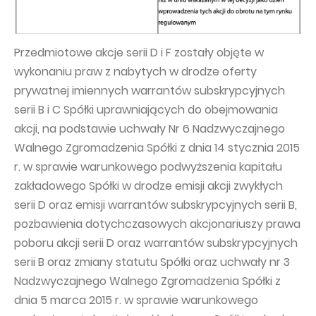
Przedmiotowe akcje serii D i F zostały objęte w
wykonaniu praw z nabytych w drodze oferty
prywatnej imiennych warrantów subskrypcyjnych
serii B i C Spółki uprawniających do obejmowania
akcji, na podstawie uchwały Nr 6 Nadzwyczajnego
Walnego Zgromadzenia Spółki z dnia 14 stycznia 2015
r. w sprawie warunkowego podwyższenia kapitału
zakładowego Spółki w drodze emisji akcji zwykłych
serii D oraz emisji warrantów subskrypcyjnych serii B,
pozbawienia dotychczasowych akcjonariuszy prawa
poboru akcji serii D oraz warrantów subskrypcyjnych
serii B oraz zmiany statutu Spółki oraz uchwały nr 3
Nadzwyczajnego Walnego Zgromadzenia Spółki z
dnia 5 marca 2015 r. w sprawie warunkowego