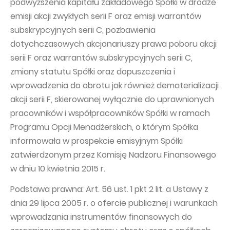
podwyższenia kapitału zakładowego Spółki w drodze
emisji akcji zwykłych serii F oraz emisji warrantów
subskrypcyjnych serii C, pozbawienia
dotychczasowych akcjonariuszy prawa poboru akcji
serii F oraz warrantów subskrypcyjnych serii C,
zmiany statutu Spółki oraz dopuszczenia i
wprowadzenia do obrotu jak również dematerializacji
akcji serii F, skierowanej wyłącznie do uprawnionych
pracowników i współpracowników Spółki w ramach
Programu Opcji Menadżerskich, o którym Spółka
informowała w prospekcie emisyjnym Spółki
zatwierdzonym przez Komisję Nadzoru Finansowego
w dniu 10 kwietnia 2015 r.
Podstawa prawna: Art. 56 ust. 1 pkt 2 lit. a Ustawy z
dnia 29 lipca 2005 r. o ofercie publicznej i warunkach
wprowadzania instrumentów finansowych do