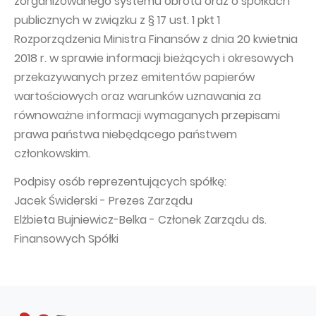
zorganizowanego systemu obrotu oraz o spółkach
publicznych w związku z § 17 ust. 1 pkt 1
Rozporządzenia Ministra Finansów z dnia 20 kwietnia
2018 r. w sprawie informacji bieżących i okresowych
przekazywanych przez emitentów papierów
wartościowych oraz warunków uznawania za
równoważne informacji wymaganych przepisami
prawa państwa niebędącego państwem
członkowskim.
Podpisy osób reprezentujących spółkę:
Jacek Świderski - Prezes Zarządu
Elżbieta Bujniewicz-Belka - Członek Zarządu ds.
Finansowych Spółki