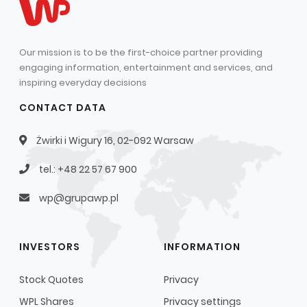
Our mission is to be the first-choice partner providing
engaging information, entertainment and services, and
inspiring everyday decisions
CONTACT DATA
Żwirki i Wigury 16, 02-092 Warsaw
tel.: +48 22 57 67 900
wp@grupawp.pl
INVESTORS
INFORMATION
Stock Quotes
Privacy
WPL Shares
Privacy settings