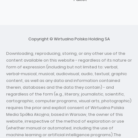
Copyright © Wirtualna Polska Holding SA
Downloading, reproducing, storing, or any other use of the
content available on this website - regardless of its nature or
form of expression (including but not limited to: verbal,
verbal-musical, musical, audiovisual, audio, textual, graphic
content, as well as any data and information contained
therein, databases and the data they contain) - and
regardless of the form (e.g., literary, journalistic, scientific,
cartographic, computer programs, visual arts, photographic)
requires the prior and explicit consent of Wirtualna Polska
Media Spółka Akcyjna, based in Warsaw, the owner of this
website, irrespective of the method of exploration or use
(whether manual or automated, including the use of
machine learning or artificial intelligence programs).The