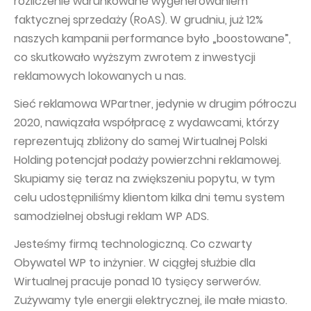
rozliczenie warunkowane wygenerowaniem
faktycznej sprzedaży (RoAS). W grudniu, już 12%
naszych kampanii performance było „boostowane”,
co skutkowało wyższym zwrotem z inwestycji
reklamowych lokowanych u nas.
Sieć reklamowa WPartner, jedynie w drugim półroczu
2020, nawiązała współpracę z wydawcami, którzy
reprezentują zbliżony do samej Wirtualnej Polski
Holding potencjał podaży powierzchni reklamowej.
Skupiamy się teraz na zwiększeniu popytu, w tym
celu udostępniliśmy klientom kilka dni temu system
samodzielnej obsługi reklam WP ADS.
Jesteśmy firmą technologiczną. Co czwarty
Obywatel WP to inżynier. W ciągłej służbie dla
Wirtualnej pracuje ponad 10 tysięcy serwerów.
Zużywamy tyle energii elektrycznej, ile małe miasto.