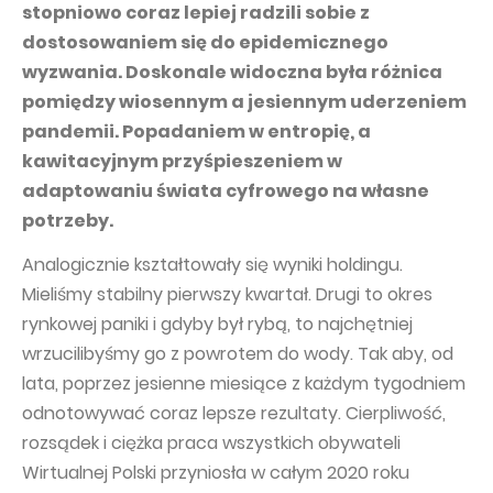
PUBLICATIONS AND TIMETABLE
Homebook
stopniowo coraz lepiej radzili sobie z
dostosowaniem się do epidemicznego
CAPITAL GROUP
Current reports
wyzwania. Doskonale widoczna była różnica
WP Media
Periodic reports
pomiędzy wiosennym a jesiennym uderzeniem
Invia Group
Integrated reports
pandemii. Popadaniem w entropię, a
kawitacyjnym przyśpieszeniem w
Wakacje.pl
Letters of the CEO
adaptowaniu świata cyfrowego na własne
Audioteka Group
Financial presentations
potrzeby.
Superauto.pl
Prospectus
Analogicznie kształtowały się wyniki holdingu.
Totalmoney
Press releases
Mieliśmy stabilny pierwszy kwartał. Drugi to okres
Extradom
rynkowej paniki i gdyby był rybą, to najchętniej
WPH Calendar
wrzucilibyśmy go z powrotem do wody. Tak aby, od
Wirtualne Media
CORPORATE GOVERNANCE
lata, poprzez jesienne miesiące z każdym tygodniem
Statute
odnotowywać coraz lepsze rezultaty. Cierpliwość,
rozsądek i ciężka praca wszystkich obywateli
Management Board
Wirtualnej Polski przyniosła w całym 2020 roku
Supervisory Board