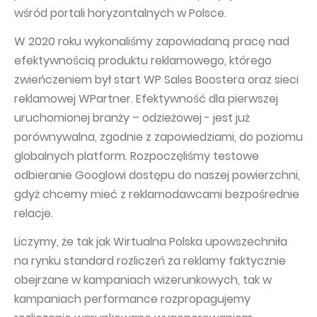
wśród portali horyzontalnych w Polsce.
W 2020 roku wykonaliśmy zapowiadaną pracę nad
efektywnością produktu reklamowego, którego
zwieńczeniem był start WP Sales Boostera oraz sieci
reklamowej WPartner. Efektywność dla pierwszej
uruchomionej branży – odzieżowej - jest już
porównywalna, zgodnie z zapowiedziami, do poziomu
globalnych platform. Rozpoczęliśmy testowe
odbieranie Googlowi dostępu do naszej powierzchni,
gdyż chcemy mieć z reklamodawcami bezpośrednie
relacje.
Liczymy, że tak jak Wirtualna Polska upowszechniła
na rynku standard rozliczeń za reklamy faktycznie
obejrzane w kampaniach wizerunkowych, tak w
kampaniach performance rozpropagujemy