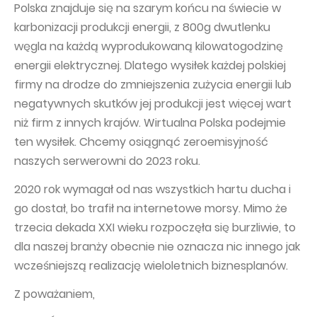
Polska znajduje się na szarym końcu na świecie w
karbonizacji produkcji energii, z 800g dwutlenku
węgla na każdą wyprodukowaną kilowatogodzinę
energii elektrycznej. Dlatego wysiłek każdej polskiej
firmy na drodze do zmniejszenia zużycia energii lub
negatywnych skutków jej produkcji jest więcej wart
niż firm z innych krajów. Wirtualna Polska podejmie
ten wysiłek. Chcemy osiągnąć zeroemisyjność
naszych serwerowni do 2023 roku.
2020 rok wymagał od nas wszystkich hartu ducha i
go dostał, bo trafił na internetowe morsy. Mimo że
trzecia dekada XXI wieku rozpoczęła się burzliwie, to
dla naszej branży obecnie nie oznacza nic innego jak
wcześniejszą realizację wieloletnich biznesplanów.
Z poważaniem,