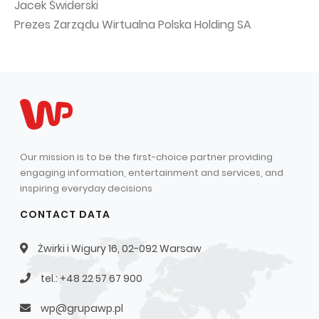
Jacek Świderski
Prezes Zarządu Wirtualna Polska Holding SA
Our mission is to be the first-choice partner providing
engaging information, entertainment and services, and
inspiring everyday decisions
CONTACT DATA
Żwirki i Wigury 16, 02-092 Warsaw
tel.: +48 22 57 67 900
wp@grupawp.pl