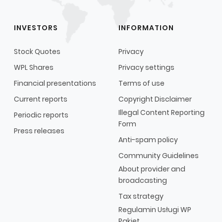
INVESTORS
INFORMATION
Stock Quotes
Privacy
WPL Shares
Privacy settings
Financial presentations
Terms of use
Current reports
Copyright Disclaimer
Illegal Content Reporting
Periodic reports
Form
Press releases
Anti-spam policy
Community Guidelines
About provider and
broadcasting
Tax strategy
Regulamin Usługi WP
Pakiet