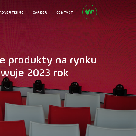
ADVERTISING
CAREER
CONTACT
e produkty na rynku
owuje 2023 rok