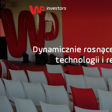
Dynamicznie rosnąc
technologii i