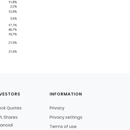
NVESTORS
INFORMATION
ock Quotes
Privacy
L Shares
Privacy settings
nancial
Terms of use