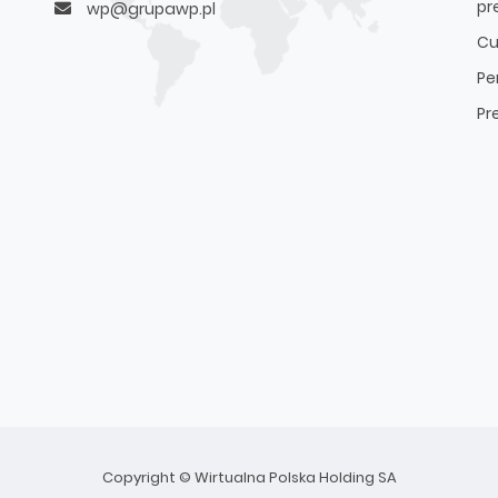
pr
wp@grupawp.pl
Cu
Pe
Pr
Copyright © Wirtualna Polska Holding SA