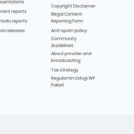
esentations
Copyright Disclaimer
rrent reports
Illegal Content
riodic reports
Reporting Form
ess releases
Anti-spam policy
Community
Guidelines
About provider and
broadcasting
Tax strategy
Regulamin Usługi WP
Pakiet