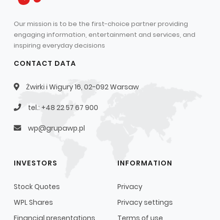
Our mission is to be the first-choice partner providing
engaging information, entertainment and services, and
inspiring everyday decisions
CONTACT DATA
Żwirki i Wigury 16, 02-092 Warsaw
tel.: +48 22 57 67 900
wp@grupawp.pl
INVESTORS
INFORMATION
Stock Quotes
Privacy
WPL Shares
Privacy settings
Financial presentations
Terms of use