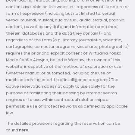
Downloading, reproducing, storing, or any other use of the
content available on this website - regardless of its nature or
form of expression (including but not limited to: verbal,
verbal-musical, musical, audiovisual, audio, textual, graphic
content, as well as any data and information contained
therein, databases and the data they contain) - and
regardless of the form (e.g., literary, journalistic, scientific,
cartographic, computer programs, visual arts, photographic)
requires the prior and explicit consent of Wirtualna Polska
Media Spółka Akcyjna, based in Warsaw, the owner of this
website, irrespective of the method of exploration or use
(whether manual or automated, including the use of
machine learning or artificial intelligence programs).The
above reservation does not apply to use solely for the
purpose of facilitating their indexing by internet search
engines or to use within contractual relationships or
permissible use of protected works as defined by applicable
law.
The detailed provisions regarding this reservation can be
found
here