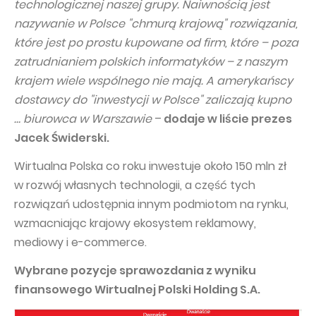
technologicznej naszej grupy. Naiwnością jest
nazywanie w Polsce "chmurą krajową" rozwiązania,
które jest po prostu kupowane od firm, które – poza
zatrudnianiem polskich informatyków – z naszym
krajem wiele wspólnego nie mają. A amerykańscy
dostawcy do "inwestycji w Polsce" zaliczają kupno
… biurowca w Warszawie
–
dodaje w liście prezes
Jacek Świderski.
Wirtualna Polska co roku inwestuje około 150 mln zł
w rozwój własnych technologii, a część tych
rozwiązań udostępnia innym podmiotom na rynku,
wzmacniając krajowy ekosystem reklamowy,
mediowy i e-commerce.
Wybrane pozycje sprawozdania z wyniku
finansowego Wirtualnej Polski Holding S.A.