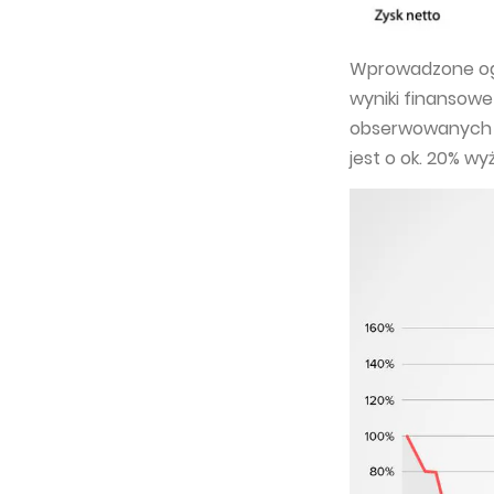
Wprowadzone ogr
wyniki finansowe
obserwowanych od
jest o ok. 20% wy