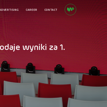
ADVERTISING
CAREER
CONTACT
daje wyniki za 1.