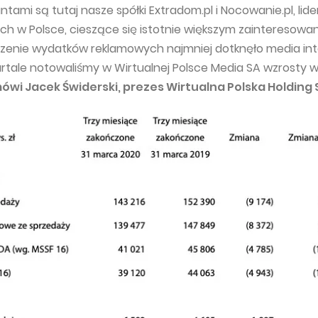
antami są tutaj nasze spółki Extradom.pl i Nocowanie.pl, lid
ch w Polsce, cieszące się istotnie większym zainteresowa
czenie wydatków reklamowych najmniej dotknęło media in
rtale notowaliśmy w Wirtualnej Polsce Media SA wzrosty 
ówi Jacek Świderski, prezes Wirtualna Polska Holding 