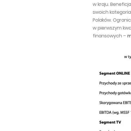
w kraju. Beneficj
swoich kategoria
Polaków. Ograni
w pierwszym kwa
finansowych –
m