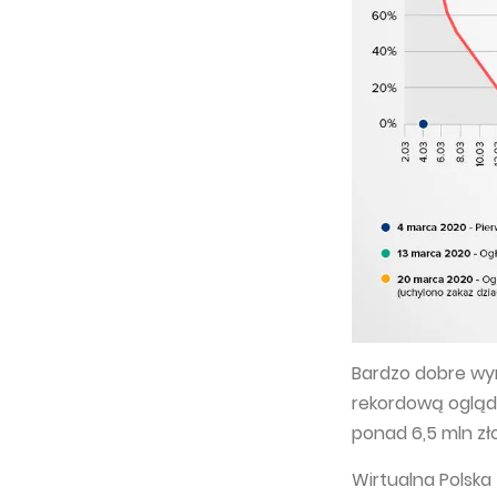
Bardzo dobre wyn
rekordową ogląda
ponad 6,5 mln zł
Wirtualna Polska