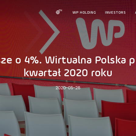
EN
WP HOLDING
INVESTORS
ze o 4%. Wirtualna Polska po
kwartał 2020 roku
2020-05-26