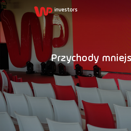
Przychody mniejs