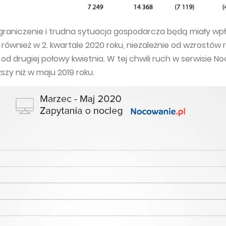
aniczenie i trudna sytuacja gospodarcza będą miały wp
 również w 2. kwartale 2020 roku, niezależnie od wzrostów
 drugiej połowy kwietnia. W tej chwili ruch w serwisie No
ższy niż w maju 2019 roku.