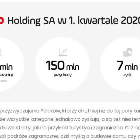
przyzwyczajenia Polaków, którzy chętniej niż do tej pory ko
ie wszystkie kategorie jednakowo zyskują, a są też niestety
kliwe straty, jak na przykład turystyka zagraniczna. Ci z na
wali podróże zagraniczne, dziś myślą o budowie domu czy