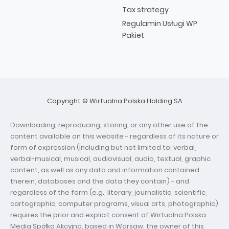
Tax strategy
Regulamin Usługi WP
Pakiet
Copyright © Wirtualna Polska Holding SA
Downloading, reproducing, storing, or any other use of the
content available on this website - regardless of its nature or
form of expression (including but not limited to: verbal,
verbal-musical, musical, audiovisual, audio, textual, graphic
content, as well as any data and information contained
therein, databases and the data they contain) - and
regardless of the form (e.g., literary, journalistic, scientific,
cartographic, computer programs, visual arts, photographic)
requires the prior and explicit consent of Wirtualna Polska
Media Spółka Akcyjna, based in Warsaw, the owner of this