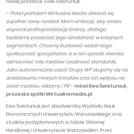
nowej prezesce, Ewie Świstuniuk.
–
Przed portalem Wirtualne Media otwiera się
zupełnie nowy rozdział. Mam ambicję, aby serwis
wspierał profesjonalizację branży, dlatego
będziemy poszerzać jego działalność w kolejnych
segmentach. Chcemy budować wokół niego
społeczność specjalistów, a w ten sposób również
wzmacniać rolę mediów i podnosić standardy.
Jako autonomiczna część Grupy WP skupimy się na
analizowaniu nowych trendów oraz ich wpływu na
świat mediów, reklamy i PR
–
mówi Ewa Świstuniuk,
prezeska spółki Wirtualnemedia.pl.
Ewa Świstuniuk jest absolwentką Wydziału Nauk
Ekonomicznych Uniwersytetu Warszawskiego oraz
studiów podyplomowych w Szkole Głównej
Handlowej i Uniwersytecie Warszawskim. Przez