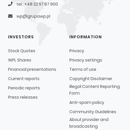
tel.: +48 22 57 67 900
wp@grupawp.pl
INVESTORS
INFORMATION
Stock Quotes
Privacy
WPL Shares
Privacy settings
Financial presentations
Terms of use
Current reports
Copyright Disclaimer
Illegal Content Reporting
Periodic reports
Form
Press releases
Anti-spam policy
Community Guidelines
About provider and
broadcasting