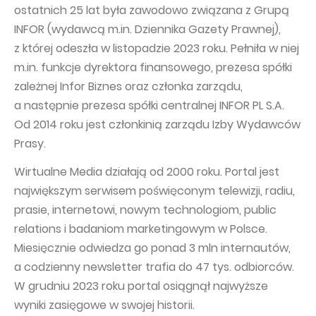
ostatnich 25 lat była zawodowo związana z Grupą
INFOR (wydawcą m.in. Dziennika Gazety Prawnej),
z której odeszła w listopadzie 2023 roku. Pełniła w niej
m.in. funkcje dyrektora finansowego, prezesa spółki
zależnej Infor Biznes oraz członka zarządu,
a następnie prezesa spółki centralnej INFOR PL S.A.
Od 2014 roku jest członkinią zarządu Izby Wydawców
Prasy.
Wirtualne Media działają od 2000 roku. Portal jest
największym serwisem poświęconym telewizji, radiu,
prasie, internetowi, nowym technologiom, public
relations i badaniom marketingowym w Polsce.
Miesięcznie odwiedza go ponad 3 mln internautów,
a codzienny newsletter trafia do 47 tys. odbiorców.
W grudniu 2023 roku portal osiągnął najwyższe
wyniki zasięgowe w swojej historii.