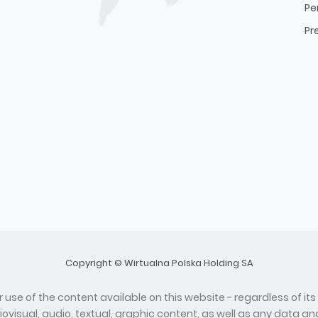
Pe
Pr
Copyright © Wirtualna Polska Holding SA
 use of the content available on this website - regardless of its
diovisual, audio, textual, graphic content, as well as any data