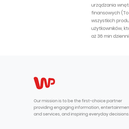
urządzania wnętr
finansowych (Tot
wszystkich produ
użytkowników, kt
aż 36 min dzienni
Our mission is to be the first-choice partner
providing engaging information, entertainmen
and services, and inspiring everyday decisions