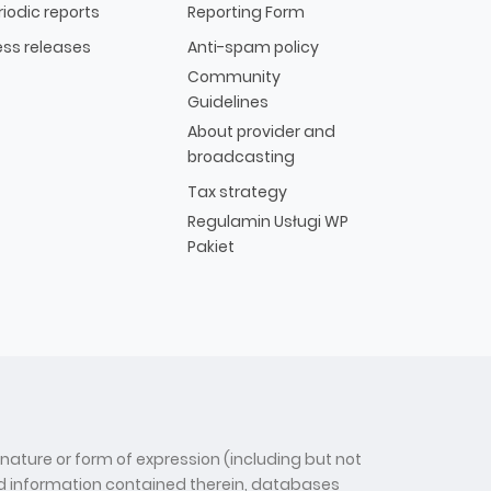
riodic reports
Reporting Form
ess releases
Anti-spam policy
Community
Guidelines
About provider and
broadcasting
Tax strategy
Regulamin Usługi WP
Pakiet
 nature or form of expression (including but not
 and information contained therein, databases