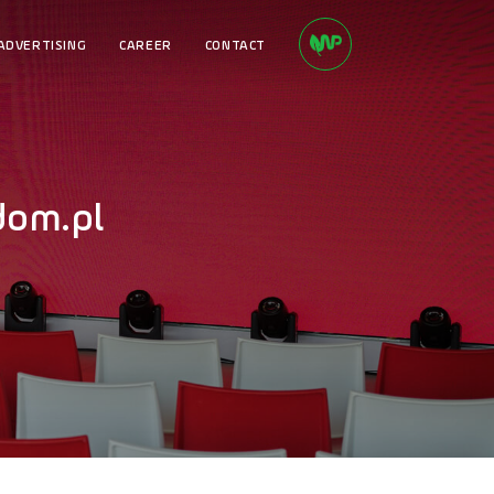
ADVERTISING
CAREER
CONTACT
dom.pl