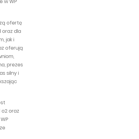
ce w WP
zą ofertę
 oraz dla
 jak i
az oferują
wniom,
a, prezes
s silny i
kszając
est
l o2 oraz
, WP
rze