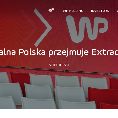
EN
WP HOLDING
INVESTORS
alna Polska przejmuje Extra
2018-10-29