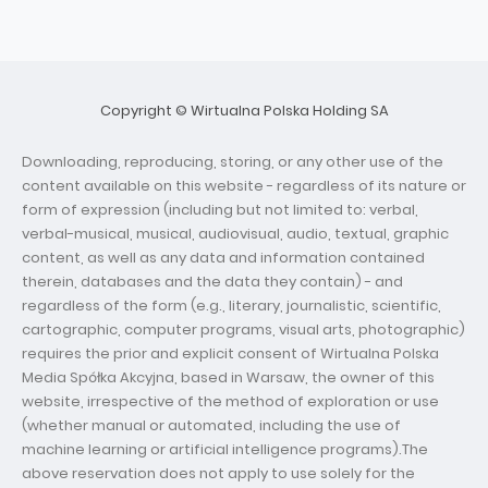
Copyright © Wirtualna Polska Holding SA
Downloading, reproducing, storing, or any other use of the
content available on this website - regardless of its nature or
form of expression (including but not limited to: verbal,
verbal-musical, musical, audiovisual, audio, textual, graphic
content, as well as any data and information contained
therein, databases and the data they contain) - and
regardless of the form (e.g., literary, journalistic, scientific,
cartographic, computer programs, visual arts, photographic)
requires the prior and explicit consent of Wirtualna Polska
Media Spółka Akcyjna, based in Warsaw, the owner of this
website, irrespective of the method of exploration or use
(whether manual or automated, including the use of
machine learning or artificial intelligence programs).The
above reservation does not apply to use solely for the