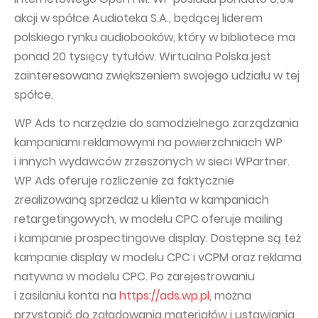
akcji w spółce Audioteka S.A., będącej liderem
polskiego rynku audiobooków, który w bibliotece ma
ponad 20 tysięcy tytułów. Wirtualna Polska jest
zainteresowana zwiększeniem swojego udziału w tej
spółce.
WP Ads to narzędzie do samodzielnego zarządzania
kampaniami reklamowymi na powierzchniach WP
i innych wydawców zrzeszonych w sieci WPartner.
WP Ads oferuje rozliczenie za faktycznie
zrealizowaną sprzedaż u klienta w kampaniach
retargetingowych, w modelu CPC oferuje mailing
i kampanie prospectingowe display. Dostępne są też
kampanie display w modelu CPC i vCPM oraz reklama
natywna w modelu CPC. Po zarejestrowaniu
i zasilaniu konta na
https://ads.wp.pl
, można
przystąpić do załadowania materiałów i ustawiania