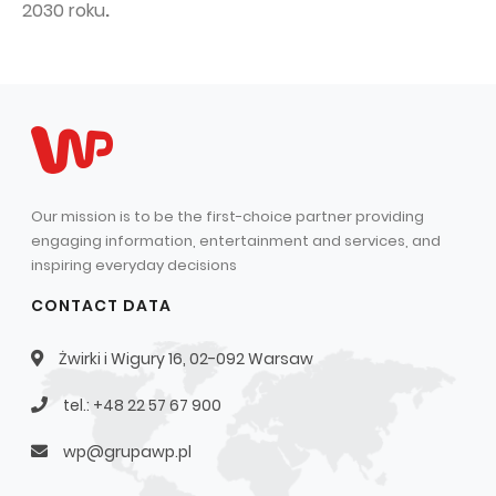
2030 roku
.
Our mission is to be the first-choice partner providing
engaging information, entertainment and services, and
inspiring everyday decisions
CONTACT DATA
Żwirki i Wigury 16, 02-092 Warsaw
tel.: +48 22 57 67 900
wp@grupawp.pl