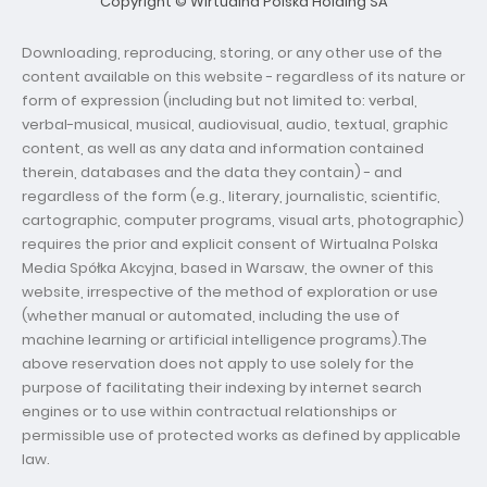
Copyright © Wirtualna Polska Holding SA
Downloading, reproducing, storing, or any other use of the
content available on this website - regardless of its nature or
form of expression (including but not limited to: verbal,
verbal-musical, musical, audiovisual, audio, textual, graphic
content, as well as any data and information contained
therein, databases and the data they contain) - and
regardless of the form (e.g., literary, journalistic, scientific,
cartographic, computer programs, visual arts, photographic)
requires the prior and explicit consent of Wirtualna Polska
Media Spółka Akcyjna, based in Warsaw, the owner of this
website, irrespective of the method of exploration or use
(whether manual or automated, including the use of
machine learning or artificial intelligence programs).The
above reservation does not apply to use solely for the
purpose of facilitating their indexing by internet search
engines or to use within contractual relationships or
permissible use of protected works as defined by applicable
law.