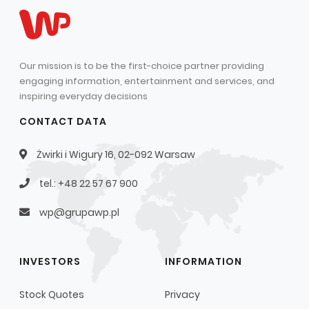
Our mission is to be the first-choice partner providing
engaging information, entertainment and services, and
inspiring everyday decisions
CONTACT DATA
Żwirki i Wigury 16, 02-092 Warsaw
tel.: +48 22 57 67 900
wp@grupawp.pl
INVESTORS
INFORMATION
Stock Quotes
Privacy