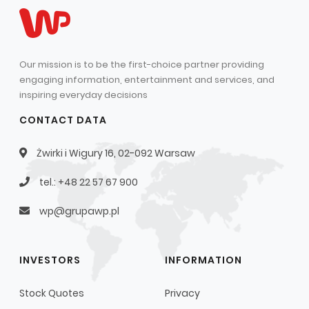
Our mission is to be the first-choice partner providing
engaging information, entertainment and services, and
inspiring everyday decisions
CONTACT DATA
Żwirki i Wigury 16, 02-092 Warsaw
tel.: +48 22 57 67 900
wp@grupawp.pl
INVESTORS
INFORMATION
Stock Quotes
Privacy