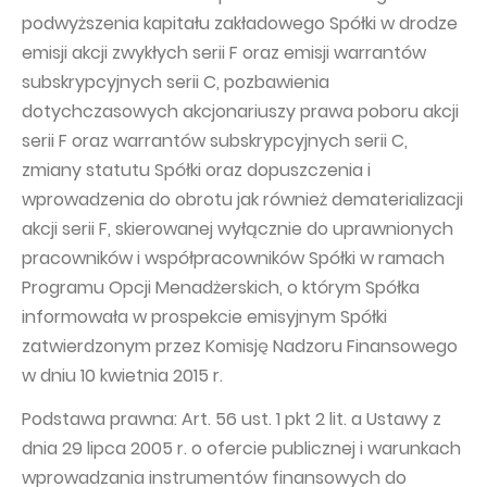
podwyższenia kapitału zakładowego Spółki w drodze
emisji akcji zwykłych serii F oraz emisji warrantów
subskrypcyjnych serii C, pozbawienia
dotychczasowych akcjonariuszy prawa poboru akcji
serii F oraz warrantów subskrypcyjnych serii C,
zmiany statutu Spółki oraz dopuszczenia i
wprowadzenia do obrotu jak również dematerializacji
akcji serii F, skierowanej wyłącznie do uprawnionych
pracowników i współpracowników Spółki w ramach
Programu Opcji Menadżerskich, o którym Spółka
informowała w prospekcie emisyjnym Spółki
zatwierdzonym przez Komisję Nadzoru Finansowego
w dniu 10 kwietnia 2015 r.
Podstawa prawna: Art. 56 ust. 1 pkt 2 lit. a Ustawy z
dnia 29 lipca 2005 r. o ofercie publicznej i warunkach
wprowadzania instrumentów finansowych do