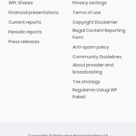
WPL Shares
Privacy settings
Financial presentations
Terms of use
Current reports
Copyright Disclaimer
Illegal Content Reporting
Periodic reports
Form
Press releases
Anti-spam policy
Community Guidelines
About provider and
broadcasting
Tax strategy
Regulamin Usługi WP
Pakiet
Copyright © Wirtualna Polska Holding SA