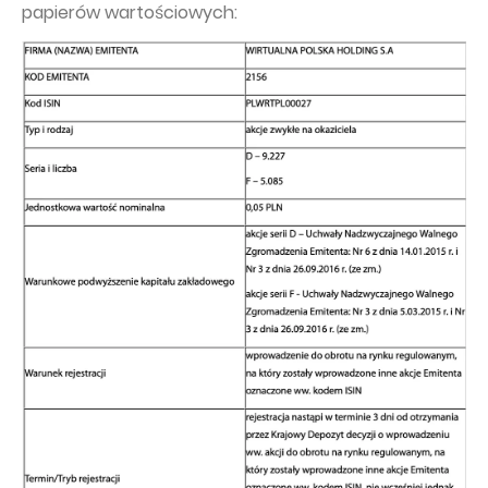
papierów wartościowych:
Capital Group Structure
Auditor
General meeting of Shareholders
Best practices
Remuneration policy