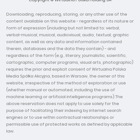
Downloading, reproducing, storing, or any other use of the
content available on this website - regardless of its nature or
form of expression (including but not limited to: verbal,
verbal-musical, musical, audiovisual, audio, textual, graphic
content, as well as any data and information contained
therein, databases and the data they contain) - and
regardless of the form (e.g., literary, journalistic, scientific,
cartographic, computer programs, visual arts, photographic)
requires the prior and explicit consent of Wirtualna Polska
Media Spółka Akcyjna, based in Warsaw, the owner of this
website, irrespective of the method of exploration or use
(whether manual or automated, including the use of
machine learning or artificial intelligence programs).The
above reservation does not apply to use solely for the
purpose of facilitating their indexing by internet search
engines or to use within contractual relationships or
permissible use of protected works as defined by applicable
law.