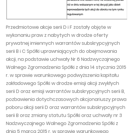
Przedmiotowe akcje serii D i F zostały objęte w
wykonaniu praw z nabytych w drodze oferty
prywatnej imiennych warrantów subskrypcyjnych
serii B i C Spółki uprawniających do obejmowania
akcji, na podstawie uchwały Nr 6 Nadzwyczajnego
Walnego Zgromadzenia Spółki z dnia 14 stycznia 2015
r. w sprawie warunkowego podwyższenia kapitału
zakładowego Spółki w drodze emisji akcji zwykłych
serii D oraz emisji warrantów subskrypcyjnych serii B,
pozbawienia dotychczasowych akcjonariuszy prawa
poboru akcji serii D oraz warrantów subskrypcyjnych
serii B oraz zmiany statutu Spółki oraz uchwały nr 3
Nadzwyczajnego Walnego Zgromadzenia Spółki z
dnia 5 marca 2015 r. w sprawie warunkowego