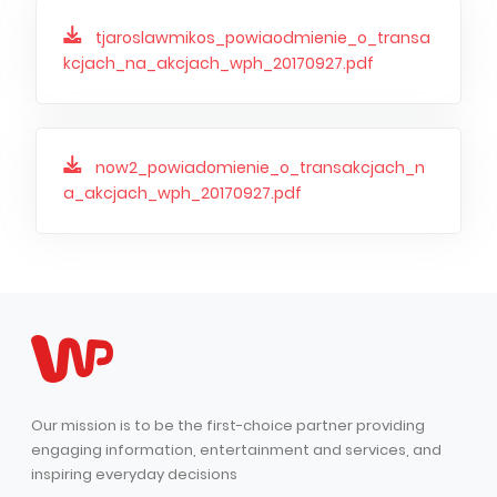
tjaroslawmikos_powiaodmienie_o_transa
kcjach_na_akcjach_wph_20170927.pdf
now2_powiadomienie_o_transakcjach_n
a_akcjach_wph_20170927.pdf
Our mission is to be the first-choice partner providing
engaging information, entertainment and services, and
inspiring everyday decisions