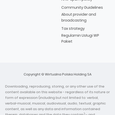
Community Guidelines
About provider and
broadcasting
Tax strategy
Regulamin Usługi WP
Pakiet
Copyright © Wirtualna Polska Holding SA
Downloading, reproducing, storing, or any other use of the
content available on this website - regardless of its nature or
form of expression (including but not limited to: verbal,
verbal-musical, musical, audiovisual, audio, textual, graphic
content, as well as any data and information contained
therein, databases and the data they contain) - and