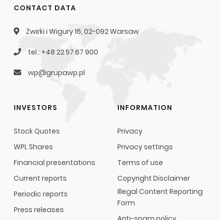
CONTACT DATA
Żwirki i Wigury 16, 02-092 Warsaw
tel.: +48 22 57 67 900
wp@grupawp.pl
INVESTORS
INFORMATION
Stock Quotes
Privacy
WPL Shares
Privacy settings
Financial presentations
Terms of use
Current reports
Copyright Disclaimer
Illegal Content Reporting
Periodic reports
Form
Press releases
Anti-spam policy