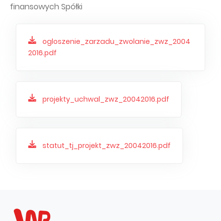
finansowych Spółki
ogloszenie_zarzadu_zwolanie_zwz_2004
2016.pdf
projekty_uchwal_zwz_20042016.pdf
statut_tj_projekt_zwz_20042016.pdf