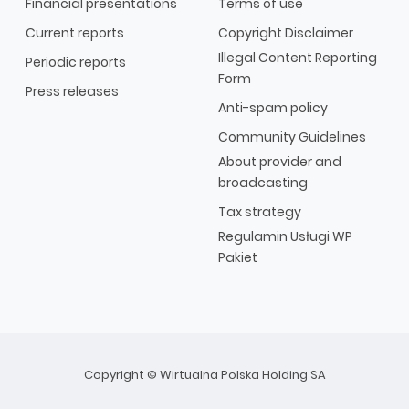
Financial presentations
Terms of use
Current reports
Copyright Disclaimer
Illegal Content Reporting
Periodic reports
Form
Press releases
Anti-spam policy
Community Guidelines
About provider and
broadcasting
Tax strategy
Regulamin Usługi WP
Pakiet
Copyright © Wirtualna Polska Holding SA