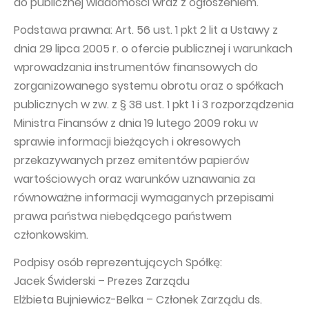
do publicznej wiadomości wraz z ogłoszeniem.
Podstawa prawna: Art. 56 ust. 1 pkt 2 lit a Ustawy z
dnia 29 lipca 2005 r. o ofercie publicznej i warunkach
wprowadzania instrumentów finansowych do
zorganizowanego systemu obrotu oraz o spółkach
publicznych w zw. z § 38 ust. 1 pkt 1 i 3 rozporządzenia
Ministra Finansów z dnia 19 lutego 2009 roku w
sprawie informacji bieżących i okresowych
przekazywanych przez emitentów papierów
wartościowych oraz warunków uznawania za
równoważne informacji wymaganych przepisami
prawa państwa niebędącego państwem
członkowskim.
Podpisy osób reprezentujących Spółkę:
Jacek Świderski – Prezes Zarządu
Elżbieta Bujniewicz-Belka – Członek Zarządu ds.