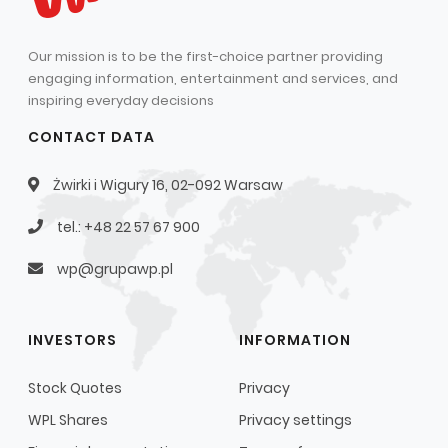
Our mission is to be the first-choice partner providing
engaging information, entertainment and services, and
inspiring everyday decisions
CONTACT DATA
Żwirki i Wigury 16, 02-092 Warsaw
tel.: +48 22 57 67 900
wp@grupawp.pl
INVESTORS
INFORMATION
Stock Quotes
Privacy
WPL Shares
Privacy settings