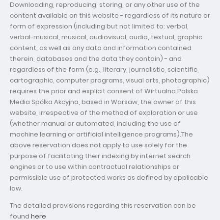
Downloading, reproducing, storing, or any other use of the
content available on this website - regardless of its nature or
form of expression (including but not limited to: verbal,
verbal-musical, musical, audiovisual, audio, textual, graphic
content, as well as any data and information contained
therein, databases and the data they contain) - and
regardless of the form (e.g., literary, journalistic, scientific,
cartographic, computer programs, visual arts, photographic)
requires the prior and explicit consent of Wirtualna Polska
Media Spółka Akcyjna, based in Warsaw, the owner of this
website, irrespective of the method of exploration or use
(whether manual or automated, including the use of
machine learning or artificial intelligence programs).The
above reservation does not apply to use solely for the
purpose of facilitating their indexing by internet search
engines or to use within contractual relationships or
permissible use of protected works as defined by applicable
law.
The detailed provisions regarding this reservation can be
found
here