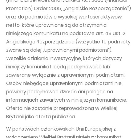
(Financial Services and Markets Act 2000 (Financial
Promotion) Order 2005, „Angielskie Rozporządzenie”)
oraz do podmiotów o wysokiej wartości aktywów
netto, które uprawnione są do otrzymania
niniejszego komunikatu na podstawie art. 49 ust. 2
Angielskiego Rozporządzenia (wszystkie te podmioty
zwane są dalej „uprawnionymi podmiotami”).
Wszelkie działania inwestycyjne, których dotyczy
niniejszy komunikat, będą podejmowane lub
zawierane wyłącznie z uprawnionymi podmiotami.
Osoby niebędące uprawnionymi podmiotami nie
powinny podejmować działań ani polegać na
informacjach zawartych w niniejszym komunikacie.
Oferta nie zostanie przeprowadzona w Wielkiej
Brytanii jako oferta publiczna.
W państwach członkowskich Unii Europejskiej z
wyłączeniem Wielkiej Brytanii niniejszy komunikat