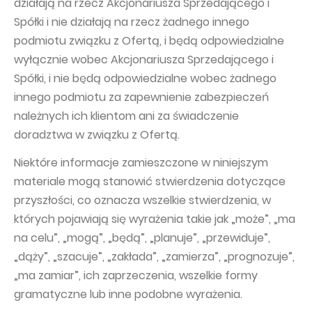
działają na rzecz Akcjonariusza Sprzedającego i
Spółki i nie działają na rzecz żadnego innego
podmiotu związku z Ofertą, i będą odpowiedzialne
wyłącznie wobec Akcjonariusza Sprzedającego i
Spółki, i nie będą odpowiedzialne wobec żadnego
innego podmiotu za zapewnienie zabezpieczeń
należnych ich klientom ani za świadczenie
doradztwa w związku z Ofertą.
Niektóre informacje zamieszczone w niniejszym
materiale mogą stanowić stwierdzenia dotyczące
przyszłości, co oznacza wszelkie stwierdzenia, w
których pojawiają się wyrażenia takie jak „może”, „ma
na celu”, „mogą”, „będą”, „planuje”, „przewiduje”,
„dąży”, „szacuje”, „zakłada”, „zamierza”, „prognozuje”,
„ma zamiar”, ich zaprzeczenia, wszelkie formy
gramatyczne lub inne podobne wyrażenia.