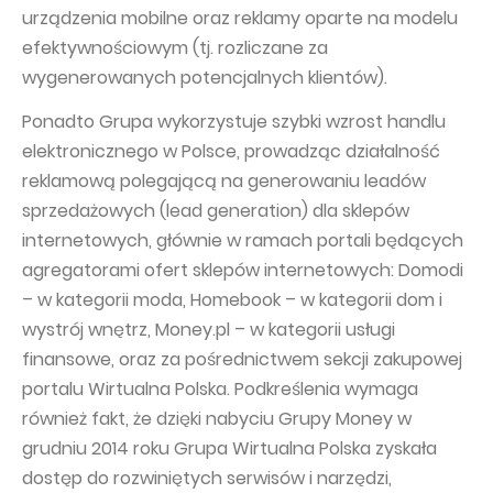
urządzenia mobilne oraz reklamy oparte na modelu
efektywnościowym (tj. rozliczane za
wygenerowanych potencjalnych klientów).
Ponadto Grupa wykorzystuje szybki wzrost handlu
elektronicznego w Polsce, prowadząc działalność
reklamową polegającą na generowaniu leadów
sprzedażowych (lead generation) dla sklepów
internetowych, głównie w ramach portali będących
agregatorami ofert sklepów internetowych: Domodi
– w kategorii moda, Homebook – w kategorii dom i
wystrój wnętrz, Money.pl – w kategorii usługi
finansowe, oraz za pośrednictwem sekcji zakupowej
portalu Wirtualna Polska. Podkreślenia wymaga
również fakt, że dzięki nabyciu Grupy Money w
grudniu 2014 roku Grupa Wirtualna Polska zyskała
dostęp do rozwiniętych serwisów i narzędzi,