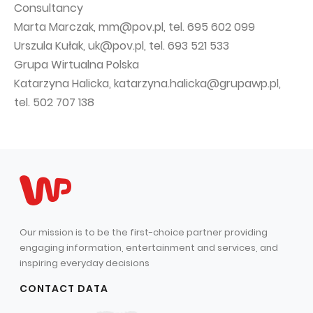
Consultancy
Marta Marczak, mm@pov.pl, tel. 695 602 099
Urszula Kułak, uk@pov.pl, tel. 693 521 533
Grupa Wirtualna Polska
Katarzyna Halicka, katarzyna.halicka@grupawp.pl,
tel. 502 707 138
Our mission is to be the first-choice partner providing
engaging information, entertainment and services, and
inspiring everyday decisions
CONTACT DATA