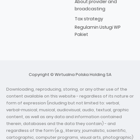
About provider and
broadcasting
Tax strategy
Regulamin Usługi WP
Pakiet
Copyright © Wirtualna Polska Holding SA
Downloading, reproducing, storing, or any other use of the
content available on this website - regardless of its nature or
form of expression (including but not limited to: verbal,
verbal-musical, musical, audiovisual, audio, textual, graphic
content, as well as any data and information contained
therein, databases and the data they contain) - and
regardless of the form (e.g., literary, journalistic, scientific,
cartographic, computer programs, visual arts, photographic)