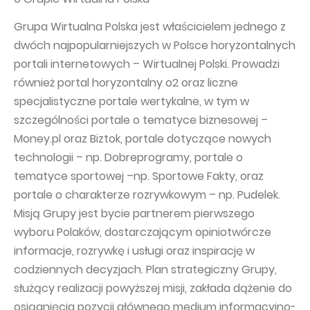
Grupa Wirtualna Polska jest właścicielem jednego z
dwóch najpopularniejszych w Polsce horyzontalnych
portali internetowych – Wirtualnej Polski. Prowadzi
również portal horyzontalny o2 oraz liczne
specjalistyczne portale wertykalne, w tym w
szczególności portale o tematyce biznesowej –
Money.pl oraz Biztok, portale dotyczące nowych
technologii – np. Dobreprogramy, portale o
tematyce sportowej –np. Sportowe Fakty, oraz
portale o charakterze rozrywkowym – np. Pudelek.
Misją Grupy jest bycie partnerem pierwszego
wyboru Polaków, dostarczającym opiniotwórcze
informacje, rozrywkę i usługi oraz inspirację w
codziennych decyzjach. Plan strategiczny Grupy,
służący realizacji powyższej misji, zakłada dążenie do
osiągnięcia pozycji głównego medium informacyjno-