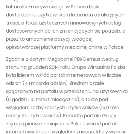
kulturalno-rozrywkowego w Polsce dzięki
dostarczaniu użytkownikom Internetu atrakcyjnych
treści, a także użytecznych i innowacyjnych usług
dostosowanych do ich zmieniających się potrzeb, a
przez to umocnienie pozycji wiodącej,
opiniotwórczej platformy medialnej online w Polsce.
Zgodnie z danymi Megapanel PBI/Gemius według
stanu na grudzień 2014 roku Grupa Wirtualna Polska
była liderem wśród portali internetowych w liczbie
odsłon (4,1 miliarda odsłon), średnim czasie
spędzanym na portalu w przeliczeniu na użytkownika
(6 godzin i 16 minut miesięcznie), a także pod
względem liczby realnych użytkowników (15,6 mln
realnych użytkowników). Ponadto portale Grupy
zajmują pierwsze miejsce w Polsce wśród portali
internetowych pod względem zasięgu, który wynosi