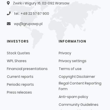
Żwirki i Wigury 16, 02-092 Warsaw
tel.: +48 22 57 67 900
wp@grupawp.pl
INVESTORS
INFORMATION
Stock Quotes
Privacy
WPL Shares
Privacy settings
Financial presentations
Terms of use
Current reports
Copyright Disclaimer
Illegal Content Reporting
Periodic reports
Form
Press releases
Anti-spam policy
Community Guidelines