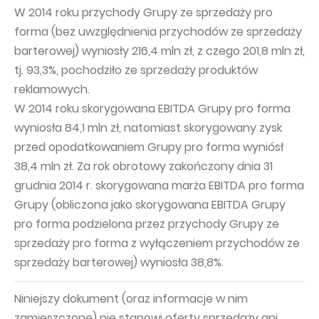
W 2014 roku przychody Grupy ze sprzedaży pro
forma (bez uwzględnienia przychodów ze sprzedaży
barterowej) wyniosły 216,4 mln zł, z czego 201,8 mln zł,
tj. 93,3%, pochodziło ze sprzedaży produktów
reklamowych.
W 2014 roku skorygowana EBITDA Grupy pro forma
wyniosła 84,1 mln zł, natomiast skorygowany zysk
przed opodatkowaniem Grupy pro forma wyniósł
38,4 mln zł. Za rok obrotowy zakończony dnia 31
grudnia 2014 r. skorygowana marża EBITDA pro forma
Grupy (obliczona jako skorygowana EBITDA Grupy
pro forma podzielona przez przychody Grupy ze
sprzedaży pro forma z wyłączeniem przychodów ze
sprzedaży barterowej) wyniosła 38,8%.
Niniejszy dokument (oraz informacje w nim
zamieszczone) nie stanowi oferty sprzedaży ani